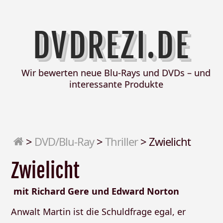
DVDREZI.DE
Wir bewerten neue Blu-Rays und DVDs – und
interessante Produkte
>
DVD/Blu-Ray
>
Thriller
>
Zwielicht
Zwielicht
mit Richard Gere und Edward Norton
Anwalt Martin ist die Schuldfrage egal, er