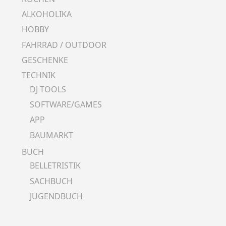
ALKOHOLIKA
HOBBY
FAHRRAD / OUTDOOR
GESCHENKE
TECHNIK
DJ TOOLS
SOFTWARE/GAMES
APP
BAUMARKT
BUCH
BELLETRISTIK
SACHBUCH
JUGENDBUCH