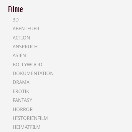
Filme
3D
ABENTEUER
ACTION
ANSPRUCH
ASIEN
BOLLYWOOD
DOKUMENTATION
DRAMA
EROTIK
FANTASY
HORROR
HISTORIENFILM
HEIMATFILM