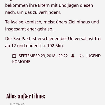
bekommen ihre Eltern mit und jagen diesen
nach, um das zu verhindern.
Teilweise komisch, meist übers Ziel hinaus und
insgesamt eher geht so…
Der Sex Pakt ist erschienen bei Universal, ist frei
ab 12 und dauert ca. 102 Min.
SEPTEMBER 23, 2018 - 20:22
JUGEND
,
KOMÖDIE
Alles außer Filme:
KOCHEN