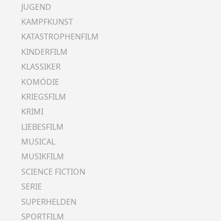
JUGEND
KAMPFKUNST
KATASTROPHENFILM
KINDERFILM
KLASSIKER
KOMÖDIE
KRIEGSFILM
KRIMI
LIEBESFILM
MUSICAL
MUSIKFILM
SCIENCE FICTION
SERIE
SUPERHELDEN
SPORTFILM