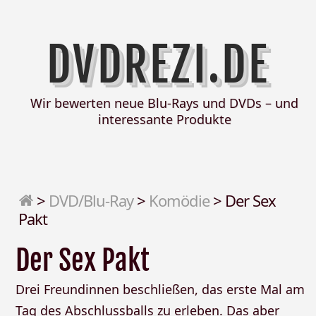
DVDREZI.DE
Wir bewerten neue Blu-Rays und DVDs – und
interessante Produkte
>
DVD/Blu-Ray
>
Komödie
>
Der Sex
Pakt
Der Sex Pakt
Drei Freundinnen beschließen, das erste Mal am
Tag des Abschlussballs zu erleben. Das aber