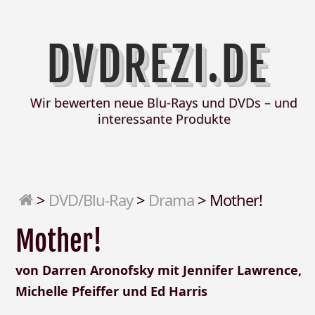
DVDREZI.DE
Wir bewerten neue Blu-Rays und DVDs – und
interessante Produkte
>
DVD/Blu-Ray
>
Drama
>
Mother!
Mother!
von Darren Aronofsky mit Jennifer Lawrence,
Michelle Pfeiffer und Ed Harris