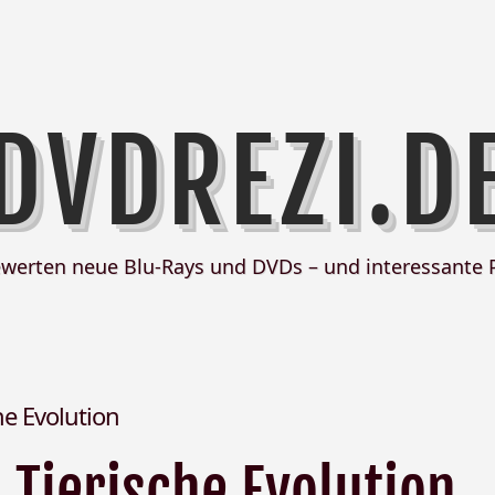
DVDREZI.D
ewerten neue Blu-Rays und DVDs – und interessante 
he Evolution
Tierische Evolution