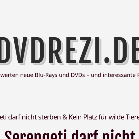
DVDREZI.D
ewerten neue Blu-Rays und DVDs – und interessante 
ti darf nicht sterben & Kein Platz für wilde Tier
Serengeti darf nicht