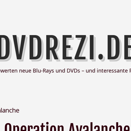
DVDREZI.D
ewerten neue Blu-Rays und DVDs – und interessante 
alanche
Operation Avalanche