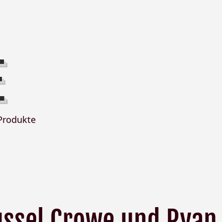
E
Produkte
ussel Crowe und Ryan