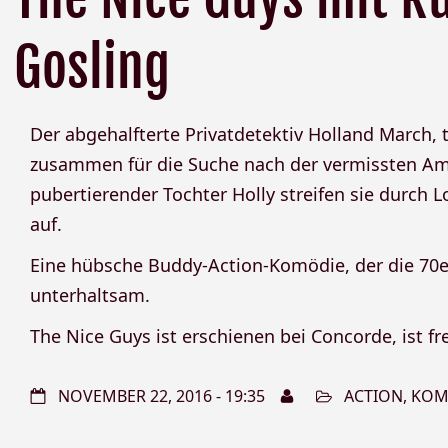
Gosling
Der abgehalfterte Privatdetektiv Holland March, t
zusammen für die Suche nach der vermissten Am
pubertierender Tochter Holly streifen sie durch
auf.
Eine hübsche Buddy-Action-Komödie, der die 70er
unterhaltsam.
The Nice Guys ist erschienen bei Concorde, ist fr
NOVEMBER 22, 2016 - 19:35
ACTION
,
KOM