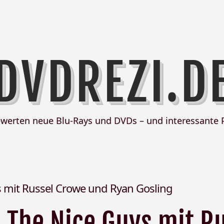
DVDREZI.D
ewerten neue Blu-Rays und DVDs – und interessante 
 mit Russel Crowe und Ryan Gosling
The Nice Guys mit R