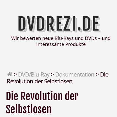
DVDREZI.DE
Wir bewerten neue Blu-Rays und DVDs – und
interessante Produkte
>
DVD/Blu-Ray
>
Dokumentation
>
Die
Revolution der Selbstlosen
Die Revolution der
Selbstlosen