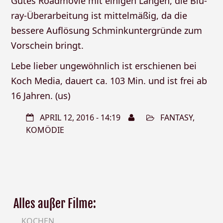
Gutes Roadmovie mit einigen Längen, die Blu-
ray-Überarbeitung ist mittelmäßig, da die
bessere Auflösung Schminkuntergründe zum
Vorschein bringt.
Lebe lieber ungewöhnlich ist erschienen bei
Koch Media, dauert ca. 103 Min. und ist frei ab
16 Jahren. (us)
APRIL 12, 2016 - 14:19
FANTASY
,
KOMÖDIE
Alles außer Filme:
KOCHEN