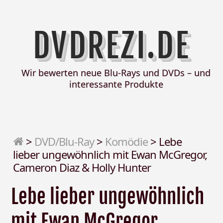
DVDREZI.DE
Wir bewerten neue Blu-Rays und DVDs – und
interessante Produkte
>
DVD/Blu-Ray
>
Komödie
>
Lebe
lieber ungewöhnlich mit Ewan McGregor,
Cameron Diaz & Holly Hunter
Lebe lieber ungewöhnlich
mit Ewan McGregor,