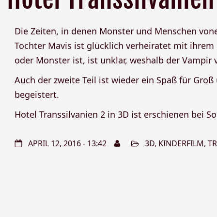
Die Zeiten, in denen Monster und Menschen vonei
Tochter Mavis ist glücklich verheiratet mit ihr
oder Monster ist, ist unklar, weshalb der Vampir
Auch der zweite Teil ist wieder ein Spaß für Groß
begeistert.
Hotel Transsilvanien 2 in 3D ist erschienen bei Son
APRIL 12, 2016 - 13:42
3D
,
KINDERFILM
,
TR