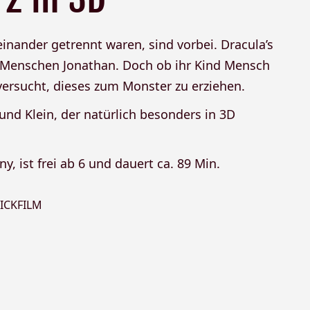
nander getrennt waren, sind vorbei. Dracula’s
em Menschen Jonathan. Doch ob ihr Kind Mensch
 versucht, dieses zum Monster zu erziehen.
 und Klein, der natürlich besonders in 3D
y, ist frei ab 6 und dauert ca. 89 Min.
ICKFILM