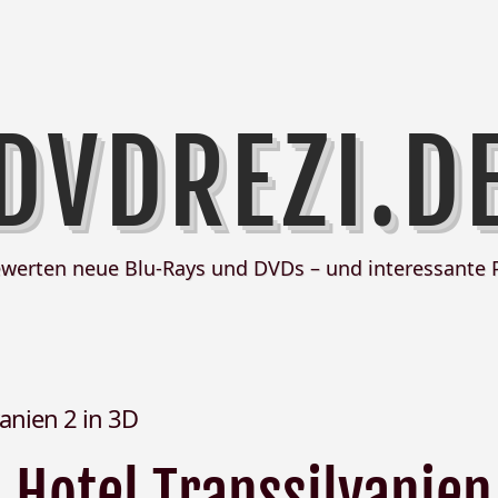
DVDREZI.D
ewerten neue Blu-Rays und DVDs – und interessante 
vanien 2 in 3D
Hotel Transsilvanien