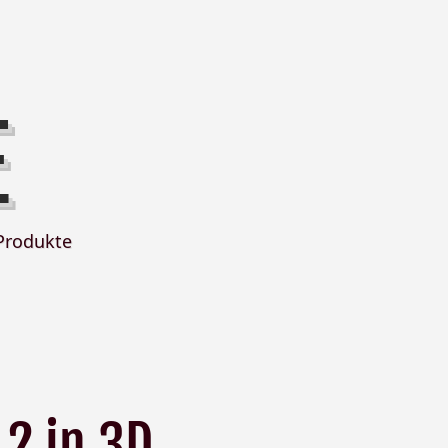
E
Produkte
 2 in 3D