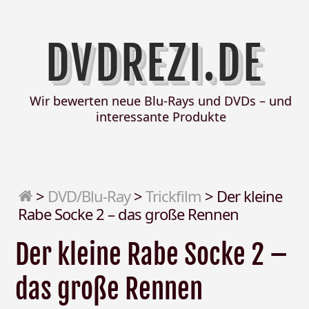
DVDREZI.DE
Wir bewerten neue Blu-Rays und DVDs – und
interessante Produkte
>
DVD/Blu-Ray
>
Trickfilm
>
Der kleine
Rabe Socke 2 – das große Rennen
Der kleine Rabe Socke 2 –
das große Rennen