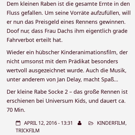
Dem kleinen Raben ist die gesamte Ernte in den
Fluss gefallen. Um seine Vorräte aufzufüllen, will
er nun das Preisgeld eines Rennens gewinnen.
Doof nur, dass Frau Dachs ihm eigentlich grade
Fahrverbot erteilt hat.
Wieder ein hübscher Kinderanimationsfilm, der
nicht umsonst mit dem Prädikat besonders
wertvoll ausgezeichnet wurde. Auch die Musik,
unter anderem von Jan Delay, macht Spaß…
Der kleine Rabe Socke 2 – das große Rennen ist
erschienen bei Universum Kids, und dauert ca.
70 Min.
APRIL 12, 2016 - 13:31
KINDERFILM
,
TRICKFILM