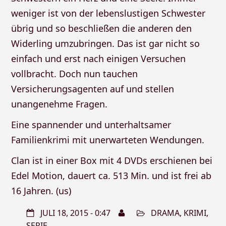
weniger ist von der lebenslustigen Schwester
übrig und so beschließen die anderen den
Widerling umzubringen. Das ist gar nicht so
einfach und erst nach einigen Versuchen
vollbracht. Doch nun tauchen
Versicherungsagenten auf und stellen
unangenehme Fragen.
Eine spannender und unterhaltsamer
Familienkrimi mit unerwarteten Wendungen.
Clan ist in einer Box mit 4 DVDs erschienen bei
Edel Motion, dauert ca. 513 Min. und ist frei ab
16 Jahren. (us)
JULI 18, 2015 - 0:47
DRAMA
,
KRIMI
,
SERIE