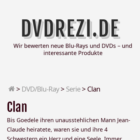
DVDREZI.DE
Wir bewerten neue Blu-Rays und DVDs – und
interessante Produkte
>
DVD/Blu-Ray
>
Serie
>
Clan
Clan
Bis Goedele ihren unausstehlichen Mann Jean-
Claude heiratete, waren sie und ihre 4
Schwestern ein Herz und eine Seele. Immer