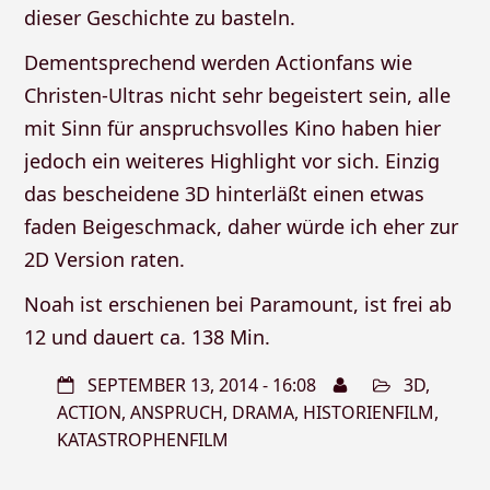
dieser Geschichte zu basteln.
Dementsprechend werden Actionfans wie
Christen-Ultras nicht sehr begeistert sein, alle
mit Sinn für anspruchsvolles Kino haben hier
jedoch ein weiteres Highlight vor sich. Einzig
das bescheidene 3D hinterläßt einen etwas
faden Beigeschmack, daher würde ich eher zur
2D Version raten.
Noah ist erschienen bei Paramount, ist frei ab
12 und dauert ca. 138 Min.
SEPTEMBER 13, 2014 - 16:08
3D
,
ACTION
,
ANSPRUCH
,
DRAMA
,
HISTORIENFILM
,
KATASTROPHENFILM