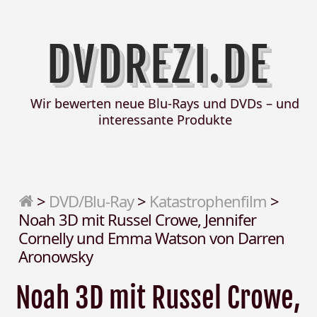
DVDREZI.DE
Wir bewerten neue Blu-Rays und DVDs – und
interessante Produkte
>
DVD/Blu-Ray
>
Katastrophenfilm
>
Noah 3D mit Russel Crowe, Jennifer
Cornelly und Emma Watson von Darren
Aronowsky
Noah 3D mit Russel Crowe,