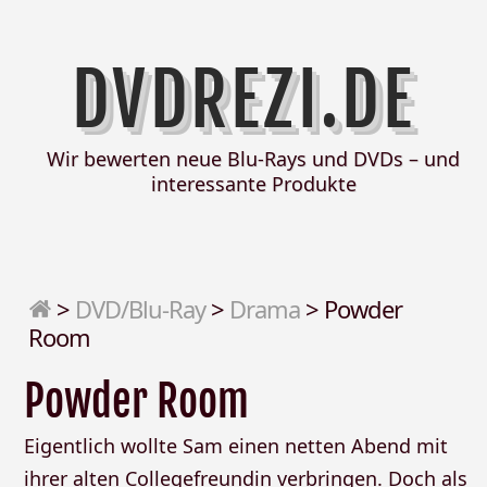
DVDREZI.DE
Wir bewerten neue Blu-Rays und DVDs – und
interessante Produkte
>
DVD/Blu-Ray
>
Drama
>
Powder
Room
Powder Room
Eigentlich wollte Sam einen netten Abend mit
ihrer alten Collegefreundin verbringen. Doch als